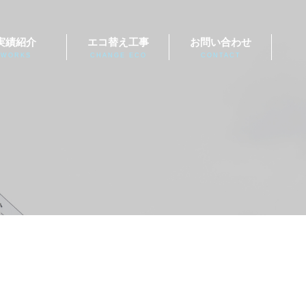
実績紹介
エコ替え工事
お問い合わせ
WORKS
CHANGE ECO
CONTACT