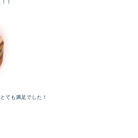
た！！
てとても満足でした！