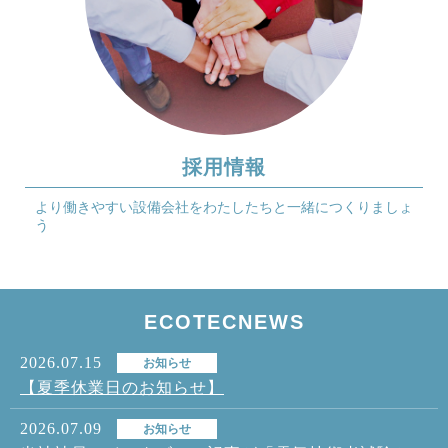
採用情報
より働きやすい設備会社を
わたしたちと一緒につくりましょ
う
ECOTEC
NEWS
2026.07.15
お知らせ
【夏季休業日のお知らせ】
2026.07.09
お知らせ