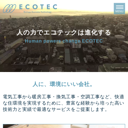
人の力でエコテックは進化する
Human powers change ECOTEC
人に、環境にいい会社。
電気工事から暖房工事・換気工事・空調工事など、快適
な住環境を実現するために、
豊富な経験から培った高い
技術力と実績で最適なサービスをご提案します。