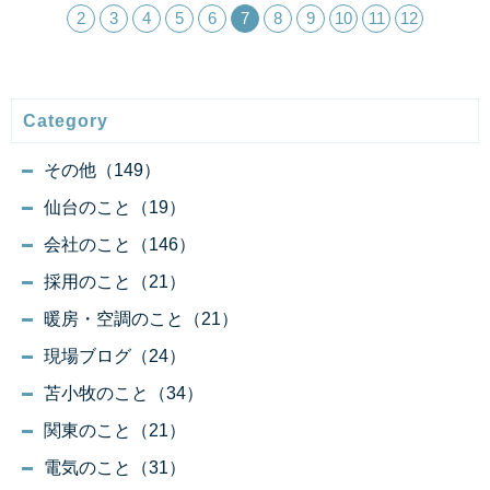
2
3
4
5
6
7
8
9
10
11
12
Category
その他（149）
仙台のこと（19）
会社のこと（146）
採用のこと（21）
暖房・空調のこと（21）
現場ブログ（24）
苫小牧のこと（34）
関東のこと（21）
電気のこと（31）