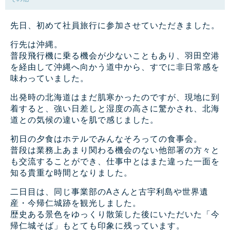
先日、初めて社員旅行に参加させていただきました。
行先は沖縄。
普段飛行機に乗る機会が少ないこともあり、羽田空港
を経由して沖縄へ向かう道中から、すでに非日常感を
味わっていました。
出発時の北海道はまだ肌寒かったのですが、現地に到
着すると、強い日差しと湿度の高さに驚かされ、北海
道との気候の違いを肌で感じました。
初日の夕食はホテルでみんなそろっての食事会。
普段は業務上あまり関わる機会のない他部署の方々と
も交流することができ、仕事中とはまた違った一面を
知る貴重な時間となりました。
二日目は、同じ事業部のAさんと古宇利島や世界遺
産・今帰仁城跡を観光しました。
歴史ある景色をゆっくり散策した後にいただいた「今
帰仁城そば」もとても印象に残っています。