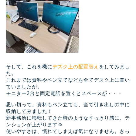
そして、これを機に
デスク上の配置替え
をしてみまし
た。
これまでは資料やペン立てなどを全てデスク上に置い
ていましたが、
モニター2台と固定電話を置くとスペースが・・・
思い切って、資料もペン立ても、全て引き出しの中に
収納してみました！
新事務所に移転してきた時のようなすっきり感に、テ
ンションが上がります☺
使いやすさは、慣れてしまえば気になりません。きっ